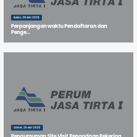
RABU, 28 MEI 2025
Perpanjangan waktu Pendaftaran dan
Penge...
Perpanjangan waktu Pendaftaran dan Pengembalian Dokumen
Kualifikasi untuk Seleksi Umum Resertifikasi Izin Oper...
SENIN, 26 MEI 2025
Pengumuman Site Visit Pengadaan Pekerjaa...