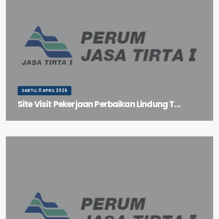
SABTU, 11 APRIL 2026
Site Visit Pekerjaan Perbaikan Lindung T...
Site Visit Pekerjaan Perbaikan Lindung Tebing Hilir PA Jagir