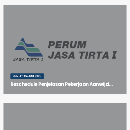
JUM'AT, 04 JULI 2025
Reschedule Penjelasan Pekerjaan Aanwijzi...
Reschedule Penjelasan Pekerjaan Aanwijzing Paket Pekerjaan
Investasi Peralatan Pengembangan Laboratorium Parap...