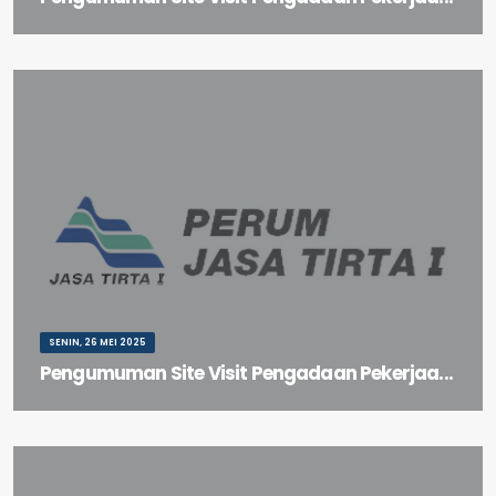
Pengumuman Site Visit Pengadaan Pekerjaan Refurbishment PA
Inlet Floodway Tahun 2025
SENIN, 26 MEI 2025
Pengumuman Site Visit Pengadaan Pekerjaa...
Pengumuman Site Visit Pengadaan Pekerjaan Refurbishment
Bendung Gerak Babat Tahun 2025