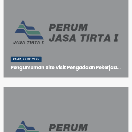
KAMIS, 22 MEI 2025
Pengumuman Site Visit Pengadaan Pekerjaa...
Pengumuman Site Visit Pengadaan Pekerjaan Hauling Spoilbank C
Sengguruh