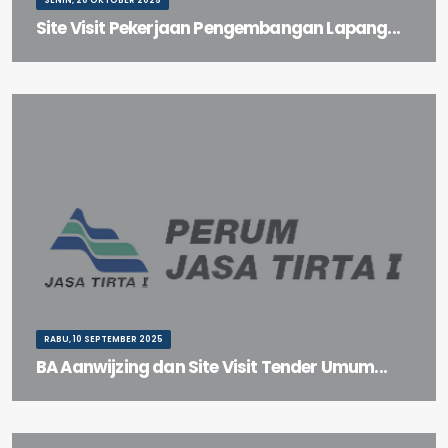
Site Visit Pekerjaan Pengembangan Lapang...
Site Visit Pekerjaan Pengembangan Lapangan Padel Gedung Graha
Tirta
RABU, 10 SEPTEMBER 2025
BA Aanwijzing dan Site Visit Tender Umum...
BA Aanwijzing dan Site Visit Tender Umum Pembuatan dan
Pengecatan Trashboom Intake (Tahap II) Waduk Selorejo