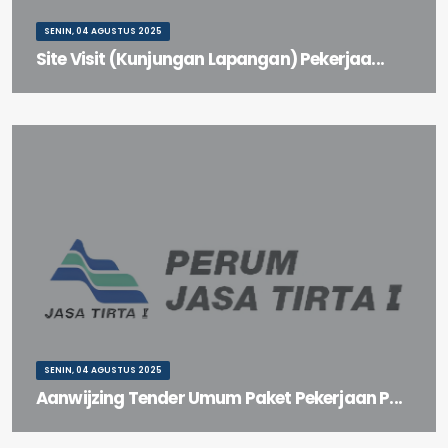
SENIN, 04 AGUSTUS 2025
Site Visit (Kunjungan Lapangan) Pekerjaa...
Site Visit (Kunjungan Lapangan) Pekerjaan Refurbishment Pintu Air
Bendungan Wlingi
SENIN, 04 AGUSTUS 2025
Aanwijzing Tender Umum Paket Pekerjaan P...
Aanwijzing Tender Umum Paket Pekerjaan Perbaikan Mainroller &
Sideroller Pintu 3, 4 & 5 Bendung Lengkong Baru