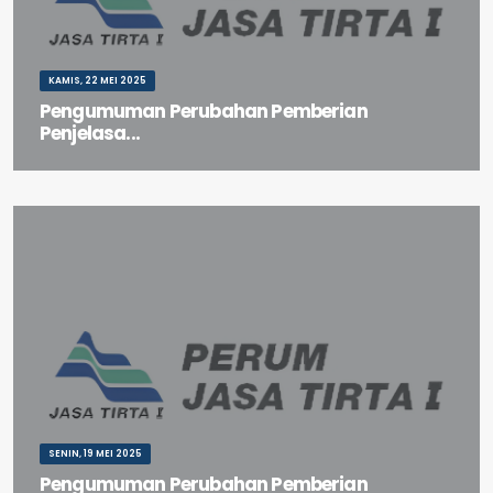
KAMIS, 22 MEI 2025
Pengumuman Perubahan Pemberian
Penjelasa...
Pengumuman Perubahan Pemberian Penjelasan Pekerjaan
(Aanwijzing) Hauling Spoilbank C Sengguruh
Perum Jasa Tirta I. ©
2026 .
All Rights Reserved
Profil Perusahaan
SENIN, 19 MEI 2025
Riwayat Singkat Perusahaan
Pengumuman Perubahan Pemberian