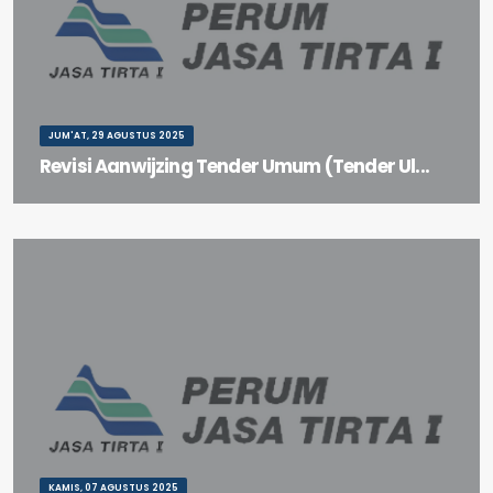
JUM'AT, 29 AGUSTUS 2025
Revisi Aanwijzing Tender Umum (Tender Ul...
Revisi Aanwijzing Tender Umum (Tender Ulang) Paket Pekerjaan
Refurbishment Bendung Klambu
KAMIS, 07 AGUSTUS 2025