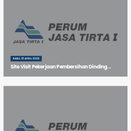
RABU, 01 APRIL 2026
Site Visit Pekerjaan Pembersihan Dinding...
Site Visit Pekerjaan Pembersihan Dinding Tubuh Bendungan
Sigura-gura