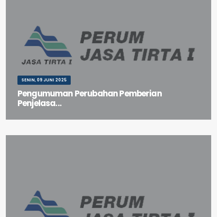
SENIN, 09 JUNI 2025
Pengumuman Perubahan Pemberian
Penjelasa...
Pengumuman Perubahan Pemberian Penjelasan Pekerjaan
(Aanwijzing) Jasa Konsultansi Studi Identifikasi Potensi T...