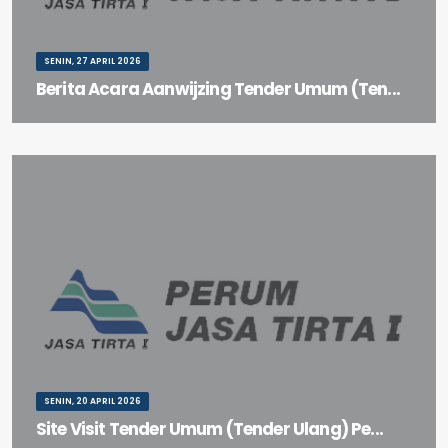
SENIN, 27 APRIL 2026
Berita Acara Aanwijzing Tender Umum (Ten...
Berita Acara Aanwijzing Tender Umum (Tender Ulang) Paket
Pekerjaan Pembersihan Dinding Tubuh Bendungan Sigura-...
SENIN, 20 APRIL 2026
Site Visit Tender Umum (Tender Ulang) Pe...