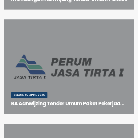
R1 Undangan Aanwijzing Tender Umum Paket Pekerjaan Perbaikan
Lindung Tebing Hilir PA Jagir
SELASA, 07 APRIL 2026
BA Aanwijzing Tender Umum Paket Pekerjaa...
BA Aanwijzing Tender Umum Paket Pekerjaan Pembersihan Dinding
Tubuh Bendungan Sigura-gura