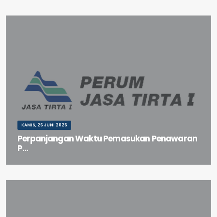
Konsolidasi Pembangunan Check Dam Hilir Jembatan S...
KAMIS, 26 JUNI 2025
Perpanjangan Waktu Pemasukan Penawaran
P...
Perpanjangan Waktu Pemasukan Penawaran Paket Pekerjaan
Konsolidasi Pembangunan Check Dam Hilir Jembatan Sungai...