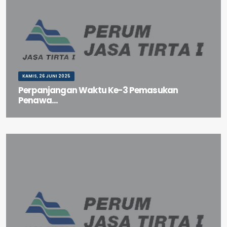
KAMIS, 26 JUNI 2025
Perpanjangan Waktu Ke-3 Pemasukan
Penawa...
Perpanjangan Waktu Ke-3 Pemasukan Penawaran Paket Pekerjaan
Upgrade WQMS Berbasis Layanan Data