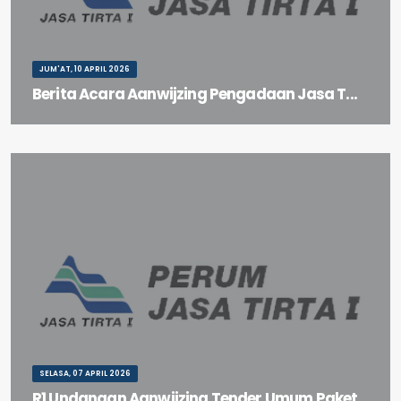
JUM'AT, 10 APRIL 2026
Berita Acara Aanwijzing Pengadaan Jasa T...
Berita Acara Aanwijzing Pengadaan Jasa Tenaga Penunjang di
Lingkungan Divisi Jasa ASA Wilayah Sungai Bengawan ...
SELASA, 07 APRIL 2026
R1 Undangan Aanwijzing Tender Umum Paket...