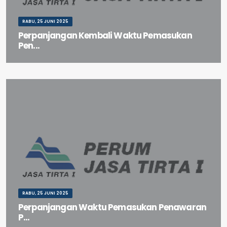
RABU, 25 JUNI 2025
Perpanjangan Kembali Waktu Pemasukan
Pen...
Perpanjangan Kembali Waktu Pemasukan Penawaran Paket
Pekerjaan Upgrade WQMS Berbasis Layanan Data
RABU, 25 JUNI 2025
Perpanjangan Waktu Pemasukan Penawaran
P...