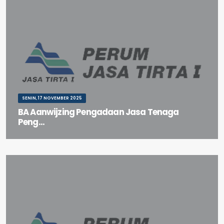
SENIN, 17 NOVEMBER 2025
BA Aanwijzing Pengadaan Jasa Tenaga
Peng...
BA Aanwijzing Pengadaan Jasa Tenaga Pengemudi Perum Jasa
Tirta I Periode 2025-2028