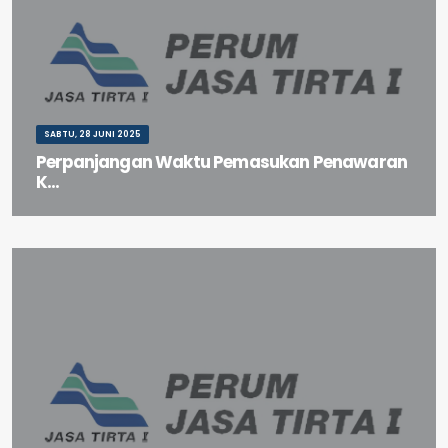
SABTU, 28 JUNI 2025
Perpanjangan Waktu Pemasukan Penawaran
K...
Perpanjangan Waktu Pemasukan Penawaran Ke-1 paket pekerjaan
Pembangunan Check Dam Sungai Bolon