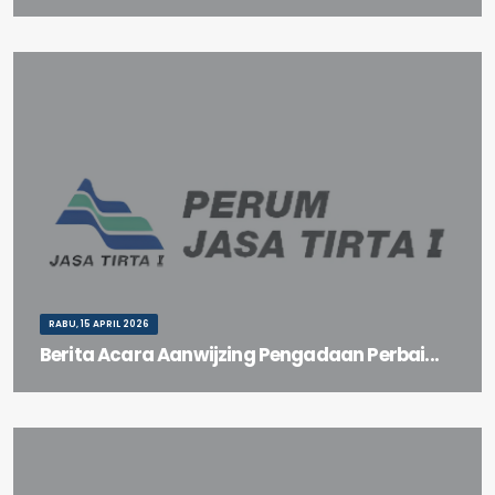
Site Visit Tender Umum (Tender Ulang) Pekerjaan Pembersihan
Dinding Tubuh Bendungan Sigura-gura
RABU, 15 APRIL 2026
Berita Acara Aanwijzing Pengadaan Perbai...
Berita Acara Aanwijzing Pengadaan Perbaikan Lindung Tebing Hilir
PA Jagir