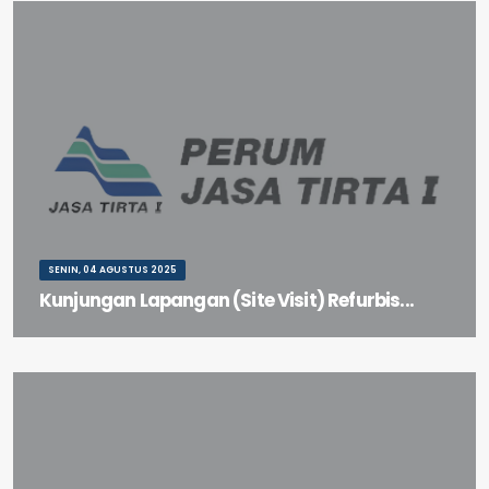
SENIN, 04 AGUSTUS 2025
Kunjungan Lapangan (Site Visit) Refurbis...
Kunjungan Lapangan (Site Visit) Refurbishment Bendung Klambu