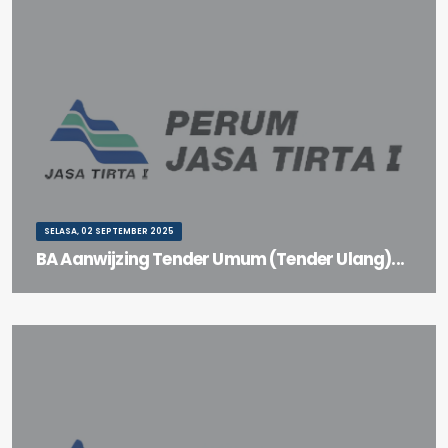
SELASA, 02 SEPTEMBER 2025
BA Aanwijzing Tender Umum (Tender Ulang)...
BA Aanwijzing Tender Umum (Tender Ulang) Refurbishment
Bendung Klambu