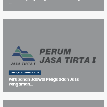
...
BA Aanwijzing Pengadaan Jasa Pengamanan PJT I Wilayah Jawa
Timur Periode 2025-2028
SENIN, 17 NOVEMBER 2025
Perubahan Jadwal Pengadaan Jasa
Pengaman...
Perubahan Jadwal Pengadaan Jasa Pengamanan PJT I Wilayah
Jawa Timur Periode 2025-2028