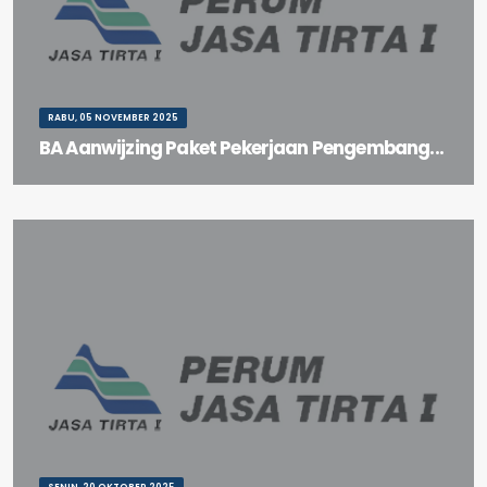
RABU, 05 NOVEMBER 2025
BA Aanwijzing Paket Pekerjaan Pengembang...
BA Aanwijzing Paket Pekerjaan Pengembangan Lapangan Padel
Gedung Graha Tirta
SENIN, 20 OKTOBER 2025