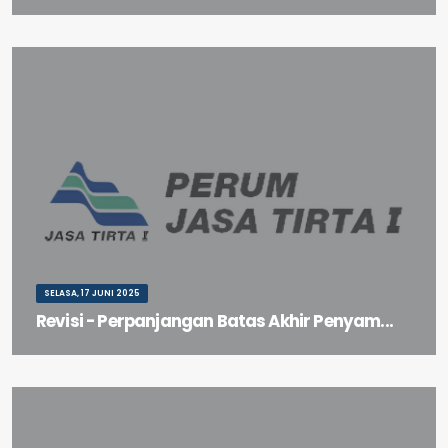
Perpanjangan Waktu Pemasukan Penawaran Paket Pekerjaan
Upgrade WQMS Berbasis Layanan Data
SELASA, 17 JUNI 2025
Revisi - Perpanjangan Batas Akhir Penyam...
Revisi - Perpanjangan Batas Akhir Penyampaian Dokumen
Penawaran File I dan File II Seleksi Umum Jasa Konsultan...