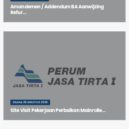
Amandemen / Addendum BA Aanwijzing
Refur...
Amandemen / Addendum BA Aanwijzing Refurbishment Bendung
Klambu
SELASA, 05 AGUSTUS 2025
Site Visit Pekerjaan Perbaikan Mainrolle...
Site Visit Pekerjaan Perbaikan Mainroller & Sideroller Pintu 3, 4 & 5
Bendung Lengkong Baru