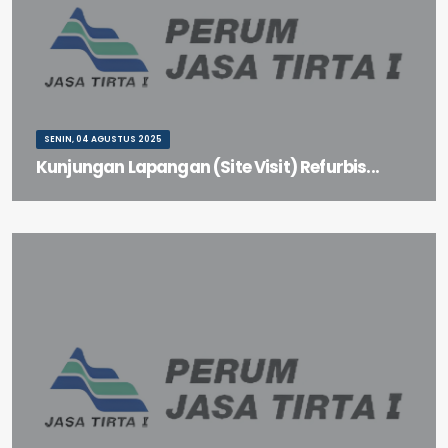
SENIN, 04 AGUSTUS 2025
Kunjungan Lapangan (Site Visit) Refurbis...
Kunjungan Lapangan (Site Visit) Refurbishment Pintu Air
Bendungan Wlingi